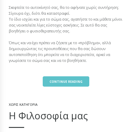
Σκεφτείτε το αυτοκίνητό σας, θα το αφήνατε χωρίς συντήρηση;
Σίγουρα όχι, διότι θα καταστραφεί.
Το ίδιο ισχύει και για το σώμα σας, αγαπήστε το και μάθετε μόνοι
σας να εκτελείτε λίγες εύστοχες ασκήσεις. Σε αυτό θα σας
βοηθήσει ο φυσιοθεραπευτής σας.
Όπως και να έχει πρέπει να ζήσετε με το «πρόβλημα», αλλά
δημιουργώντας τις προυποθέσεις που θα σας δώσουν
αυτοπεποίθηση ότι μπορείτε να το διαχειριστείτε, αρκεί να
γνωρίσετε το σώμα σας και να το βοηθήσετε.
CONTINUE READING
ΧΩΡΊΣ ΚΑΤΗΓΟΡΊΑ
H Φιλοσοφία μας