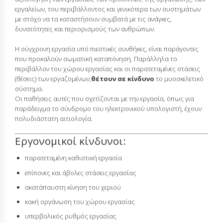
εργαλείων, του περιβάλλοντος και γενικότερα των συστημάτων
με στόχο να τα καταστήσουν συμβατά με τις ανάγκες,
δυνατότητες και περιορισμούς των ανθρώπων.
Η σύγχρονη εργασία υπό πιεστικές συνθήκες, είναι παράγοντες
που προκαλούν σωματική καταπόνηση. Παράλληλα το
περιβάλλον του χώρου εργασίας και οι παρατεταμένες στάσεις
(θέσεις) των εργαζομένων,
θέτουν σε κίνδυνο
το μυοσκελετικό
σύστημα.
Οι παθήσεις αυτές που σχετίζονται με την εργασία, όπως για
παράδειγμα το σύνδρομο του ηλεκτρονικού υπολογιστή, έχουν
πολυδιάστατη αιτιολογία.
Εργονομικοί κίνδυνοι:
παρατεταμένη καθιστική εργασία
επίπονες και άβολες στάσεις εργασίας
ακατάπαυστη κίνηση του χεριού
κακή οργάνωση του χώρου εργασίας
υπερβολικός ρυθμός εργασίας