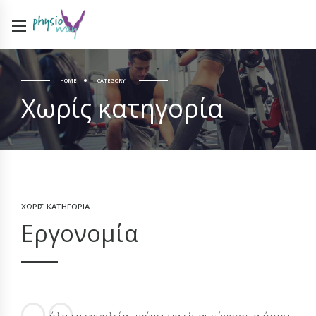
HOME
CATEGORY
Χωρίς κατηγορία
ΧΩΡΊΣ ΚΑΤΗΓΟΡΊΑ
Εργονομία
1 Απριλίου 2016