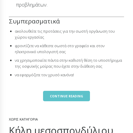
προβλημάτων.
Συμπερασματικά
ακολουθείτε τις προτάσεις για την σωστή οργάνωση του
χώρου εργασίας
φροντίζετε να κάθεστε σωστά στο γραφείο και στον
ηλεκτρονικό υπολογιστή σας
να χρησιμοποιείτε πάντα στην καθιστή θέση το υποστήριγμα
της οσφυϊκής μοίρας που έχετε στην διάθεση σας
να εφαρμόζετε τον χρυσό κανόνα!
CONTINUE READING
ΧΩΡΊΣ ΚΑΤΗΓΟΡΊΑ
Κήλη μεσοσπονδύλιου