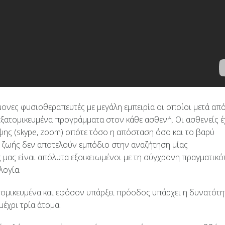
ονες φυσιοθεραπευτές με μεγάλη εμπειρία οι οποίοι μετά από
ξατομικευμένα προγράμματα στον κάθε ασθενή. Οι ασθενείς 
ψης (skype, zoom) οπότε τόσο η απόσταση όσο και το βαρύ
 ζωής δεν αποτελούν εμπόδιο στην αναζήτηση μίας
ς μας είναι απόλυτα εξοικειωμένοι με τη σύγχρονη πραγματικό
λογία.
ξατομικευμένα και εφόσον υπάρξει πρόοδος υπάρχει η δυνατότη
μέχρι τρία άτομα.