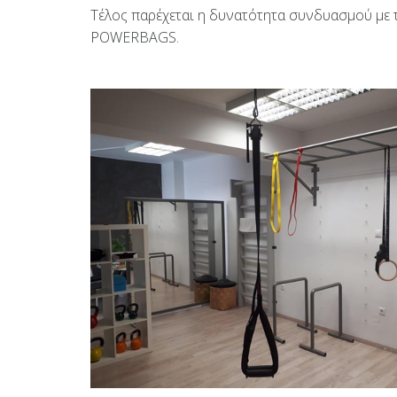
Τέλος παρέχεται η δυνατότητα συνδυασμού με 
POWERBAGS.