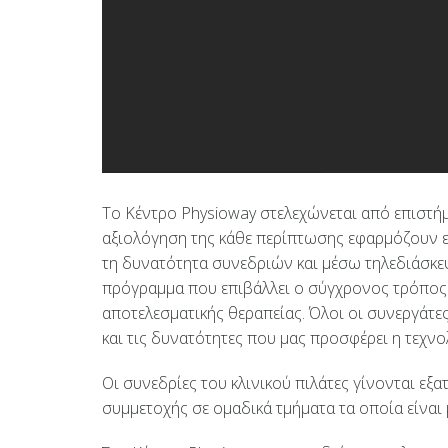
Το Κέντρο Physioway στελεχώνεται από επιστήμ
αξιολόγηση της κάθε περίπτωσης εφαρμόζουν ε
τη δυνατότητα συνεδριών και μέσω τηλεδιάσκε
πρόγραμμα που επιβάλλει ο σύγχρονος τρόπος
αποτελεσματικής θεραπείας. Όλοι οι συνεργάτε
και τις δυνατότητες που μας προσφέρει η τεχνο
Οι συνεδρίες του κλινικού πιλάτες γίνονται ε
συμμετοχής σε ομαδικά τμήματα τα οποία είναι 