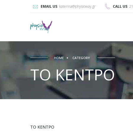
EMAIL US
katerina@physioway.gr
CALL US
2
HOME
CATEGORY
ΤΟ ΚΕΝΤΡΟ
ΤΟ ΚΕΝΤΡΟ