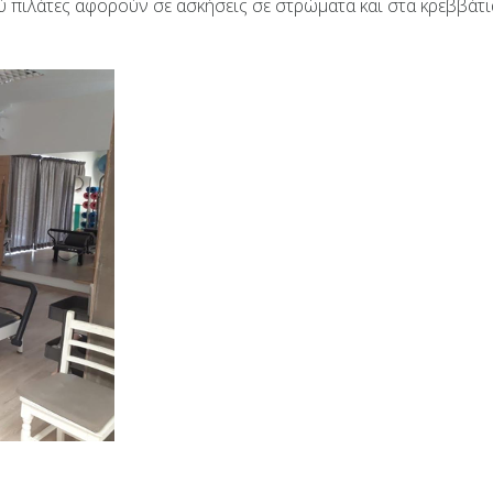
ού πιλάτες αφορούν σε ασκήσεις σε στρώματα και στα κρεββάτι