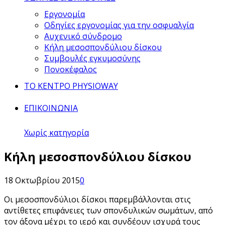
Εργονομία
Οδηγίες εργονομίας για την οσφυαλγία
Αυχενικό σύνδρομο
Κήλη μεσοσπονδύλιου δίσκου
Συμβουλές εγκυμοσύνης
Πονοκέφαλος
ΤΟ ΚΕΝΤΡΟ PHYSIOWAY
ΕΠΙΚΟΙΝΩΝΙΑ
Χωρίς κατηγορία
Κήλη μεσοσπονδύλιου δίσκου
18 Οκτωβρίου 2015
0
Οι μεσοσπονδύλιοι δίσκοι παρεμβάλλονται στις
αντίθετες επιφάνειες των σπονδυλικών σωμάτων, από
τον άξονα μέχρι το ιερό και συνδέουν ισχυρά τους