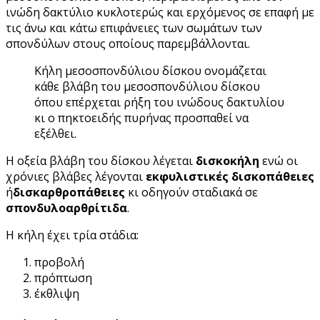
ινώδη δακτύλιο κυκλοτερώς και ερχόμενος σε επαφή με
τις άνω και κάτω επιφάνειες των σωμάτων των
σπονδύλων στους οποίους παρεμβάλλονται.
Κήλη μεσοσπονδύλιου δίσκου ονομάζεται
κάθε βλάβη του μεσοσπονδύλιου δίσκου
όπου επέρχεται ρήξη του ινώδους δακτυλίου
κι ο πηκτοειδής πυρήνας προσπαθεί να
εξέλθει.
Η οξεία βλάβη του δίσκου λέγεται
δισκοκήλη
ενώ οι
χρόνιες βλάβες λέγονται
εκφυλιστικές δισκοπάθειες
ή
δισκαρθροπάθειες
κι οδηγούν σταδιακά σε
σπονδυλοαρθρίτιδα
.
Η κήλη έχει τρία στάδια:
προβολή
πρόπτωση
έκθλιψη