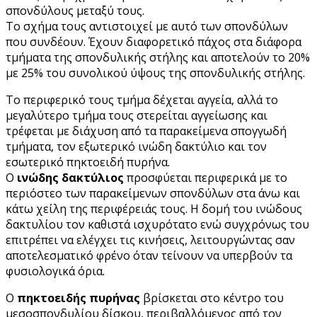
σπονδύλους μεταξύ τους.
Το σχήμα τους αντιστοιχεί με αυτό των σπονδύλων
που συνδέουν. Έχουν διαφορετικό πάχος στα διάφορα
τμήματα της σπονδυλικής στήλης και αποτελούν το 20%
με 25% του συνολικού ύψους της σπονδυλικής στήλης.
Το περιφερικό τους τμήμα δέχεται αγγεία, αλλά το
μεγαλύτερο τμήμα τους στερείται αγγείωσης και
τρέφεται με διάχυση από τα παρακείμενα σπογγωδή
τμήματα, τον εξωτερικό ινώδη δακτύλιο και τον
εσωτερικό πηκτοειδή πυρήνα.
Ο
ινώδης δακτύλιος
προσφύεται περιφερικά με το
περιόστεο των παρακείμενων σπονδύλων στα άνω και
κάτω χείλη της περιφέρειάς τους. Η δομή του ινώδους
δακτυλίου τον καθιστά ισχυρότατο ενώ συγχρόνως του
επιτρέπει να ελέγχει τις κινήσεις, λειτουργώντας σαν
αποτελεσματικό φρένο όταν τείνουν να υπερβούν τα
φυσιολογικά όρια.
Ο
πηκτοειδής πυρήνας
βρίσκεται στο κέντρο του
μεσοσπονδυλίου δίσκου, περιβαλλόμενος από τον