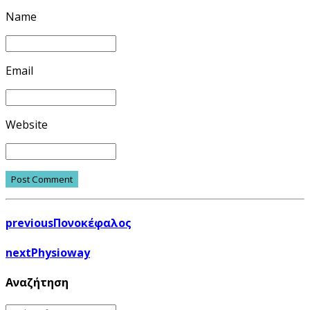
Name
Email
Website
Post Comment
previous
Πονοκέφαλος
next
Physioway
Αναζήτηση