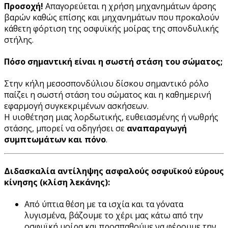
Προσοχή!
Απαγορεύεται η χρήση μηχανημάτων άρσης
βαρών καθώς επίσης και μηχανημάτων που προκαλούν
κάθετη φόρτιση της οσφυϊκής μοίρας της σπονδυλικής
στήλης.
Πόσο σημαντική είναι η σωστή στάση του σώματος;
Στην κήλη μεσοσπονδύλιου δίσκου σημαντικό ρόλο
παίζει η σωστή στάση του σώματος και η καθημερινή
εφαρμογή συγκεκριμένων ασκήσεων.
Η υιοθέτηση μιας λορδωτικής, ευθειασμένης ή νωθρής
στάσης, μπορεί να οδηγήσει σε
αναπαραγωγή
συμπτωμάτων και πόνο
.
Διδασκαλία αντίληψης ασφαλούς οσφυϊκού εύρους
κίνησης (κλίση λεκάνης):
Από ύπτια θέση με τα ισχία και τα γόνατα
λυγισμένα, βάζουμε το χέρι μας κάτω από την
οσφυϊκή μοίρα και προσπαθούμε να φέρουμε την